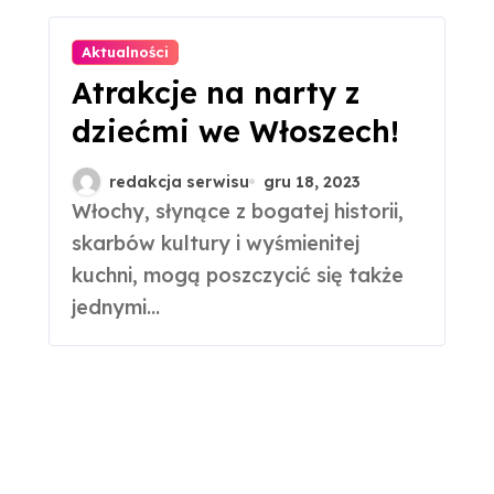
Aktualności
Atrakcje na narty z
dziećmi we Włoszech!
redakcja serwisu
gru 18, 2023
Włochy, słynące z bogatej historii,
skarbów kultury i wyśmienitej
kuchni, mogą poszczycić się także
jednymi...