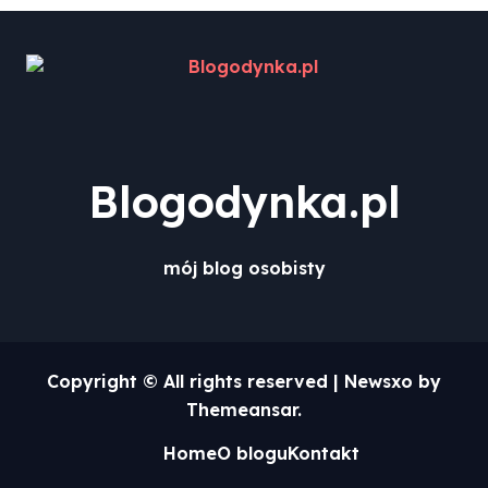
Blogodynka.pl
mój blog osobisty
Copyright © All rights reserved
|
Newsxo
by
Themeansar
.
Home
O blogu
Kontakt