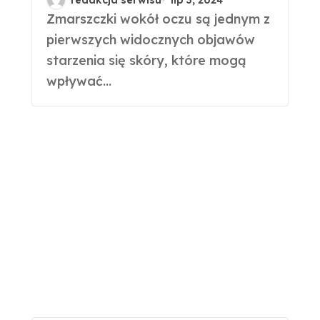
oczu?
Zmarszczki wokół oczu są jednym z
pierwszych widocznych objawów
starzenia się skóry, które mogą
wpływać...