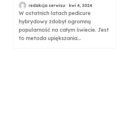
popularny?
redakcja serwisu
kwi 4, 2024
W ostatnich latach pedicure
hybrydowy zdobył ogromną
popularność na całym świecie. Jest
to metoda upiększania...