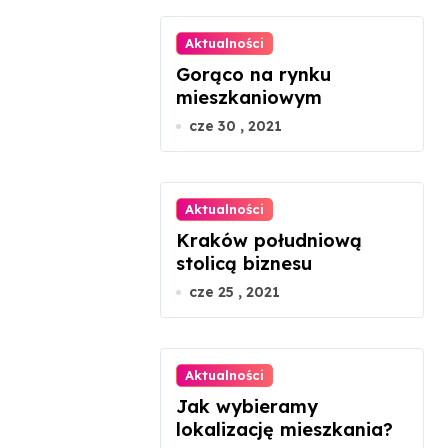
Aktualności
Gorąco na rynku
mieszkaniowym
cze 30 , 2021
Aktualności
Kraków południową
stolicą biznesu
cze 25 , 2021
Aktualności
Jak wybieramy
lokalizację mieszkania?