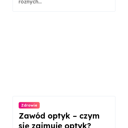
różnych...
Zdrowie
Zawód optyk – czym
się zajmuje optyk?