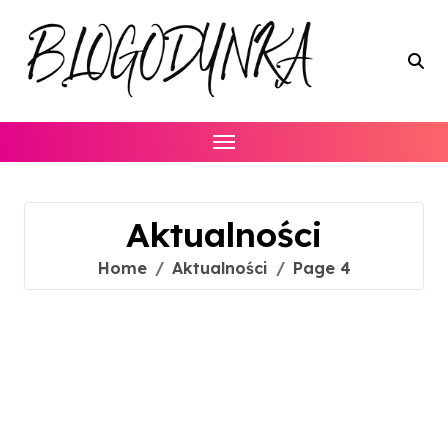
Skip
to
content
Aktualności
Home
Aktualności
Page 4