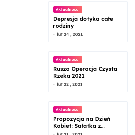
Aktualności
Depresja dotyka całe
rodziny
lut 24 , 2021
Aktualności
Rusza Operacja Czysta
Rzeka 2021
lut 22 , 2021
Aktualności
Propozycja na Dzień
Kobiet: Sałatka z
łososiem gravlax
lut 21 , 2021