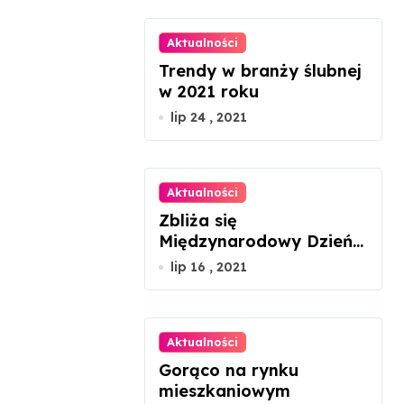
Aktualności
Trendy w branży ślubnej
w 2021 roku
lip 24 , 2021
Aktualności
Zbliża się
Międzynarodowy Dzień
Szachów
lip 16 , 2021
Aktualności
Gorąco na rynku
mieszkaniowym