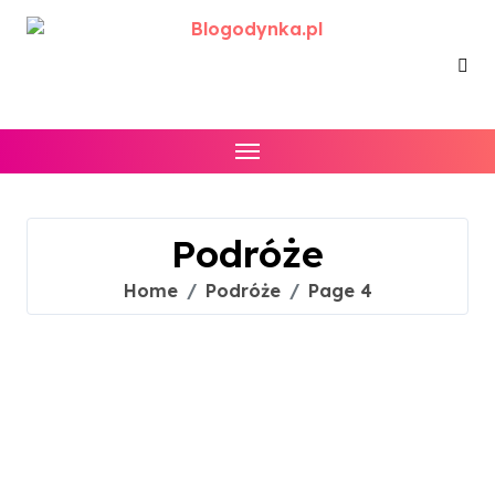
Skip
to
content
Podróże
Home
Podróże
Page 4