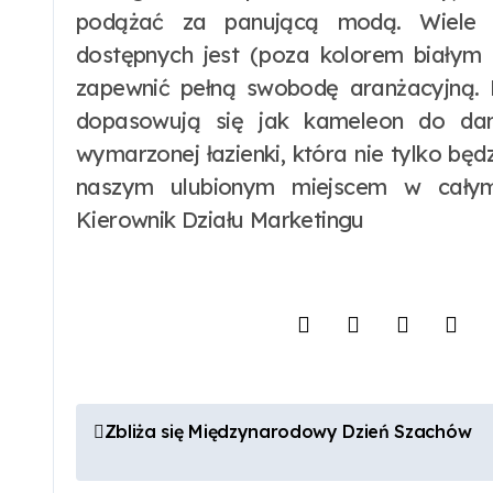
podążać za panującą modą. Wiele 
dostępnych jest (poza kolorem białym
zapewnić pełną swobodę aranżacyjną. 
dopasowują się jak kameleon do dan
wymarzonej łazienki, która nie tylko będ
naszym ulubionym miejscem w całym
Kierownik Działu Marketingu
N
Zbliża się Międzynarodowy Dzień Szachów
a