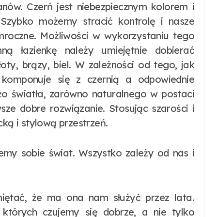
anów. Czerń jest niebezpiecznym kolorem i
. Szybko możemy stracić kontrolę i nasze
 mroczne. Możliwości w wykorzystaniu tego
ną łazienkę należy umiejętnie dobierać
ty, brązy, biel. W zależności od tego, jak
 komponuje się z czernią a odpowiednie
użo światła, zarówno naturalnego w postaci
sze dobre rozwiązanie. Stosując szarości i
ą i stylową przestrzeń.
jemy sobie świat. Wszystko zależy od nas i
miętać, że ma ona nam służyć przez lata.
których czujemy się dobrze, a nie tylko