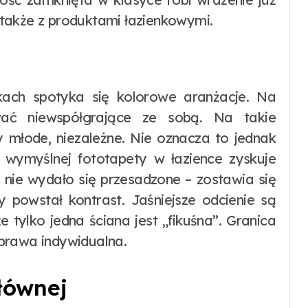
także z produktami łazienkowymi.
kach spotyka się kolorowe aranżacje. Na
ć niewspółgrające ze sobą. Na takie
y młode, niezależne. Nie oznacza to jednak
, wymyślnej fototapety w łazience zyskuje
 nie wydało się przesadzone – zostawia się
 powstał kontrast. Jaśniejsze odcienie są
 tylko jedna ściana jest „fikuśna”. Granica
 sprawa indywidualna.
głównej