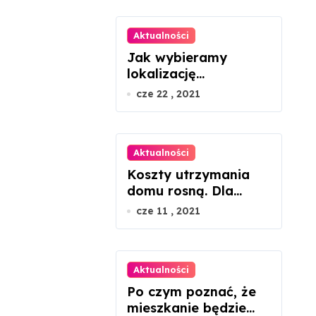
Aktualności
Jak wybieramy
lokalizację
mieszkania?
cze 22 , 2021
Aktualności
Koszty utrzymania
domu rosną. Dla
seniorów to dramat
cze 11 , 2021
Aktualności
Po czym poznać, że
mieszkanie będzie