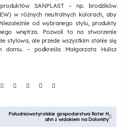
produktów SANPLAST – np. brodzików
 EW) w różnych neutralnych kolorach, aby
Niezależnie od wybranego stylu, produkty
ego wnętrza. Pozwoli to na stworzenie
zie stylowa, ale przede wszystkim stanie się
 domu. – podkreśla Małgorzata Hulisz
Południowotyrolskie gospodarstwa Roter H
ahn z widokiem na Dolomity