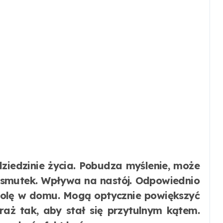
smutek. Wpływa na nastój. Odpowiednio
olę w domu. Mogą optycznie powiększyć
traż tak, aby stał się przytulnym kątem.