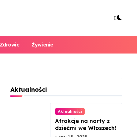
Zdrowie
Żywienie
Aktualności
Aktualności
Atrakcje na narty z
dziećmi we Włoszech!
gru 18 , 2023