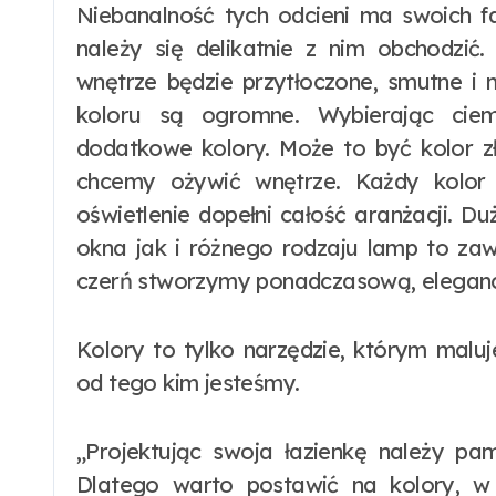
Niebanalność tych odcieni ma swoich f
należy się delikatnie z nim obchodzić
wnętrze będzie przytłoczone, smutne i
koloru są ogromne. Wybierając ciem
dodatkowe kolory. Może to być kolor zło
chcemy ożywić wnętrze. Każdy kolor
oświetlenie dopełni całość aranżacji. D
okna jak i różnego rodzaju lamp to zaw
czerń stworzymy ponadczasową, eleganck
Kolory to tylko narzędzie, którym malu
od tego kim jesteśmy.
„Projektując swoja łazienkę należy pa
Dlatego warto postawić na kolory, w 