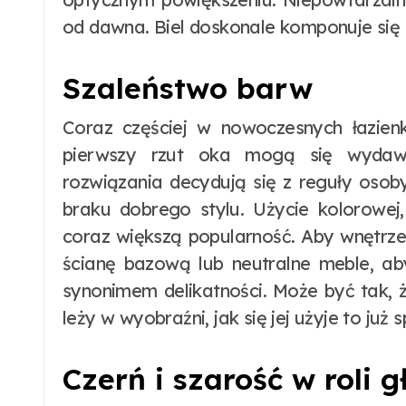
od dawna. Biel doskonale komponuje się 
Szaleństwo barw
Coraz częściej w nowoczesnych łazien
pierwszy rzut oka mogą się wydawa
rozwiązania decydują się z reguły osob
braku dobrego stylu. Użycie kolorowej
coraz większą popularność. Aby wnętrze
ścianę bazową lub neutralne meble, aby
synonimem delikatności. Może być tak, że
leży w wyobraźni, jak się jej użyje to już
Czerń i szarość w roli 