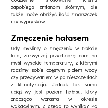
zapobiega zmianom skórnym, ale
także może obniżyć ilość zmarszczek
czy wyprysków.
Zmęczenie hałasem
Gdy myślimy o zmęczeniu w trakcie
lata, zazwyczaj przychodzą nam na
myśl wysokie temperatury, z którymi
radzimy sobie częstym piciem wody
czy przebywaniem w pomieszczeniach
z klimatyzacją. Jednak tak samo
uciążliwy jest poziom hałasu, który
znacząco wzrasta w okresie
wakacyjnym. Z czego to wynika? Po