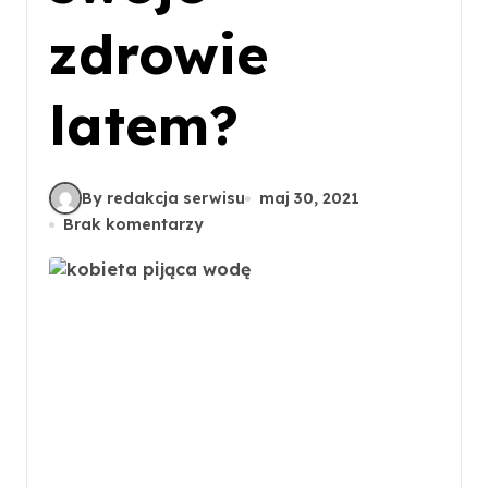
zdrowie
latem?
By redakcja serwisu
maj 30, 2021
Brak komentarzy