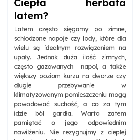
Ciepła herbata
latem?
Latem często sięgamy po zimne,
schłodzone napoje czy lody, które dla
wielu są idealnym rozwiązaniem na
upały. Jednak duża ilość zimnych,
często gazowanych napoi, a także
większy poziom kurzu na dworze czy
długie przebywanie w
klimatyzowanym pomieszczeniu mogą
powodować suchość, a co za tym
idzie ból gardła. Warto zatem
pamiętać o jego odpowiednim
nawilżeniu. Nie rezygnujmy z ciepłej