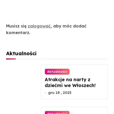
Dodaj komentarz
Musisz się
zalogować
, aby móc dodać
komentarz.
Aktualności
Aktualności
Atrakcje na narty z
dziećmi we Włoszech!
gru 18 , 2023
Aktualności