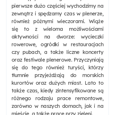
pierwsze dużo częściej wychodzimy na
zewnątrz i spędzamy czas w plenerze,
również późnymi wieczorami. Wiąże
się to z wieloma możliwościami
aktywności na dworze: wycieczki
rowerowe, ogródki w restauracjach
czy pubach, a także liczne koncerty
oraz festiwale plenerowe. Przyczyniają
się do tego również turyści, którzy
tłumnie przyjeżdżają do morskich
kurortów oraz dużych miast. Lato to
także czas, kiedy zintensyfikowane są
różnego rodzaju prace remontowe,
zarówno w naszych domach, jak i na
mieście, a także prace przy zieleni.