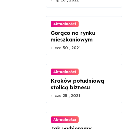
lip 16 , 2021
Aktualności
Gorąco na rynku
mieszkaniowym
cze 30 , 2021
Aktualności
Kraków południową
stolicą biznesu
cze 25 , 2021
Aktualności
Jak wybieramy