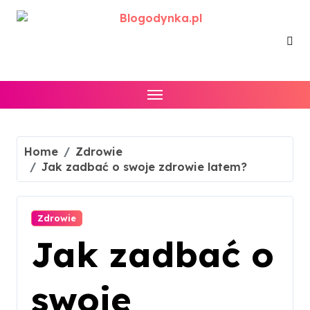
Skip
to
content
Home
Zdrowie
Jak zadbać o swoje zdrowie latem?
Zdrowie
Jak zadbać o
swoje