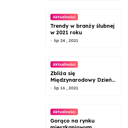
Aktualności
Trendy w branży ślubnej
w 2021 roku
lip 24 , 2021
Aktualności
Zbliża się
Międzynarodowy Dzień
Szachów
lip 16 , 2021
Aktualności
Gorąco na rynku
mieszkaniowym