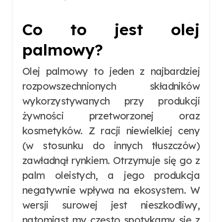
Co to jest olej
palmowy?
Olej palmowy to jeden z najbardziej
rozpowszechnionych składników
wykorzystywanych przy produkcji
żywności przetworzonej oraz
kosmetyków. Z racji niewielkiej ceny
(w stosunku do innych tłuszczów)
zawładnął rynkiem. Otrzymuje się go z
palm oleistych, a jego produkcja
negatywnie wpływa na ekosystem. W
wersji surowej jest nieszkodliwy,
natomiast my często spotykamy się z