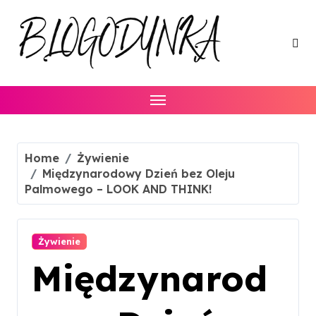
Skip
to
content
Home
Żywienie
Międzynarodowy Dzień bez Oleju
Palmowego – LOOK AND THINK!
Żywienie
Międzynarod