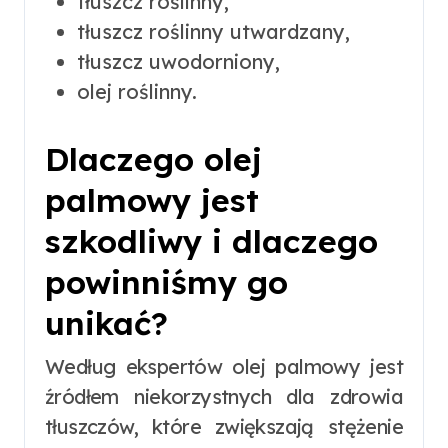
tłuszcz roślinny,
tłuszcz roślinny utwardzany,
tłuszcz uwodorniony,
olej roślinny.
Dlaczego olej
palmowy jest
szkodliwy i dlaczego
powinniśmy go
unikać?
Według ekspertów olej palmowy jest
źródłem niekorzystnych dla zdrowia
tłuszczów, które zwiększają stężenie