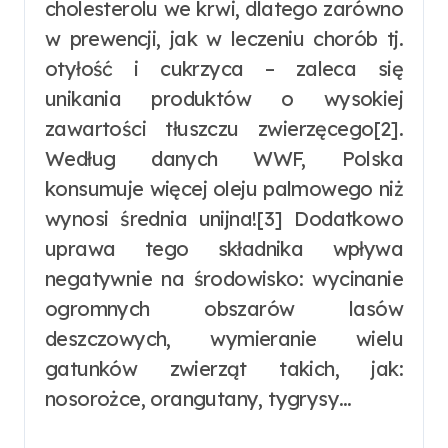
cholesterolu we krwi, dlatego zarówno
w prewencji, jak w leczeniu chorób tj.
otyłość i cukrzyca – zaleca się
unikania produktów o wysokiej
zawartości tłuszczu zwierzęcego[2].
Według danych WWF, Polska
konsumuje więcej oleju palmowego niż
wynosi średnia unijna![3] Dodatkowo
uprawa tego składnika wpływa
negatywnie na środowisko: wycinanie
ogromnych obszarów lasów
deszczowych, wymieranie wielu
gatunków zwierząt takich, jak:
nosorożce, orangutany, tygrysy…