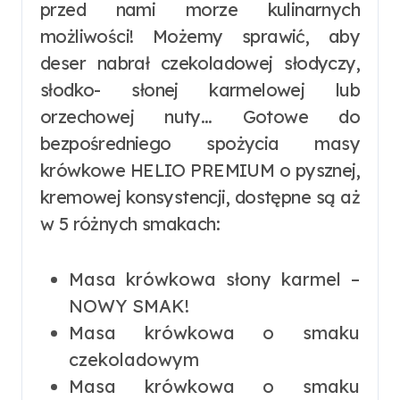
przed nami morze kulinarnych
możliwości! Możemy sprawić, aby
deser nabrał czekoladowej słodyczy,
słodko- słonej karmelowej lub
orzechowej nuty… Gotowe do
bezpośredniego spożycia masy
krówkowe HELIO PREMIUM o pysznej,
kremowej konsystencji, dostępne są aż
w 5 różnych smakach:
Masa krówkowa słony karmel –
NOWY SMAK!
Masa krówkowa o smaku
czekoladowym
Masa krówkowa o smaku