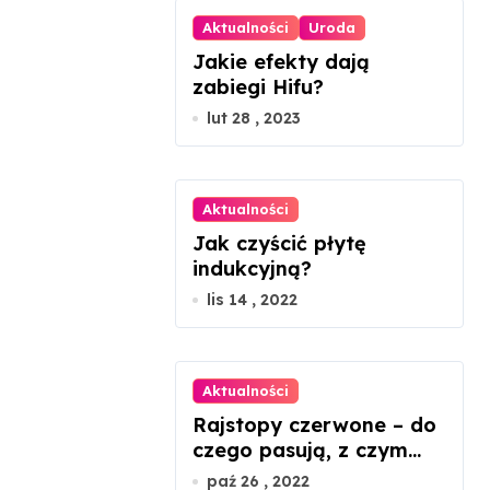
Aktualności
Uroda
Jakie efekty dają
zabiegi Hifu?
lut 28 , 2023
Aktualności
Jak czyścić płytę
indukcyjną?
lis 14 , 2022
Aktualności
Rajstopy czerwone – do
czego pasują, z czym
nosić?
paź 26 , 2022