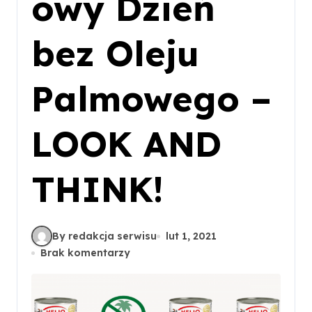
owy Dzień
bez Oleju
Palmowego –
LOOK AND
THINK!
By redakcja serwisu
lut 1, 2021
Brak komentarzy