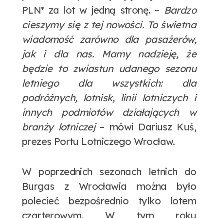
PLN* za lot w jedną stronę. –
Bardzo
cieszymy się z tej nowości. To świetna
wiadomość zarówno dla pasażerów,
jak i dla nas. Mamy nadzieję, że
będzie to zwiastun udanego sezonu
letniego dla wszystkich: dla
podróżnych, lotnisk, linii lotniczych i
innych podmiotów działających w
branży lotniczej
– mówi Dariusz Kuś,
prezes Portu Lotniczego Wrocław.
W poprzednich sezonach letnich do
Burgas z Wrocławia można było
polecieć bezpośrednio tylko lotem
czarterowym. W tym roku