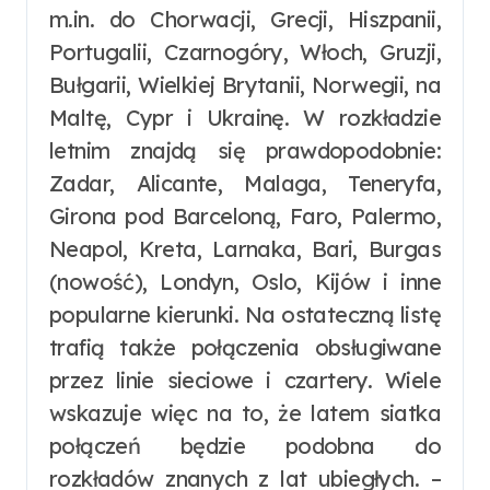
m.in. do Chorwacji, Grecji, Hiszpanii,
Portugalii, Czarnogóry, Włoch, Gruzji,
Bułgarii, Wielkiej Brytanii, Norwegii, na
Maltę, Cypr i Ukrainę. W rozkładzie
letnim znajdą się prawdopodobnie:
Zadar, Alicante, Malaga, Teneryfa,
Girona pod Barceloną, Faro, Palermo,
Neapol, Kreta, Larnaka, Bari, Burgas
(nowość), Londyn, Oslo, Kijów i inne
popularne kierunki. Na ostateczną listę
trafią także połączenia obsługiwane
przez linie sieciowe i czartery. Wiele
wskazuje więc na to, że latem siatka
połączeń będzie podobna do
rozkładów znanych z lat ubiegłych. –