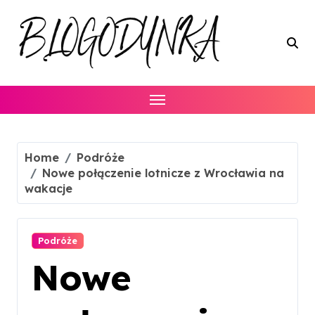
Skip
to
content
Home
Podróże
Nowe połączenie lotnicze z Wrocławia na
wakacje
Podróże
Nowe