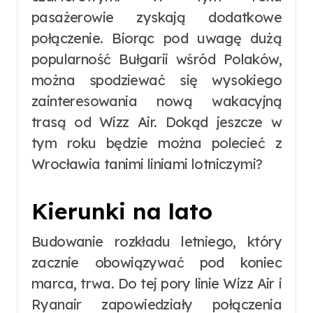
pasażerowie zyskają dodatkowe
połączenie. Biorąc pod uwagę dużą
popularność Bułgarii wśród Polaków,
można spodziewać się wysokiego
zainteresowania nową wakacyjną
trasą od Wizz Air. Dokąd jeszcze w
tym roku będzie można polecieć z
Wrocławia tanimi liniami lotniczymi?
Kierunki na lato
Budowanie rozkładu letniego, który
zacznie obowiązywać pod koniec
marca, trwa. Do tej pory linie Wizz Air i
Ryanair zapowiedziały połączenia