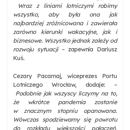
Wraz z liniami lotniczymi robimy
wszystko, aby była ona jak
najbardziej zróżnicowana i zawierała
zarówno kierunki wakacyjne, jak i
biznesowe. Wszystko jednak zależy od
rozwoju sytuacji
– zapewnia Dariusz
Kuś.
Cezary Pacamaj, wiceprezes Portu
Lotniczego Wrocław, dodaje: –
Podobnie jak wszyscy liczymy na to,
że wkrótce pandemia zostanie
w znacznym stopniu opanowana.
Wówczas spodziewamy się powrotu
do rozkładu większości połączeń,