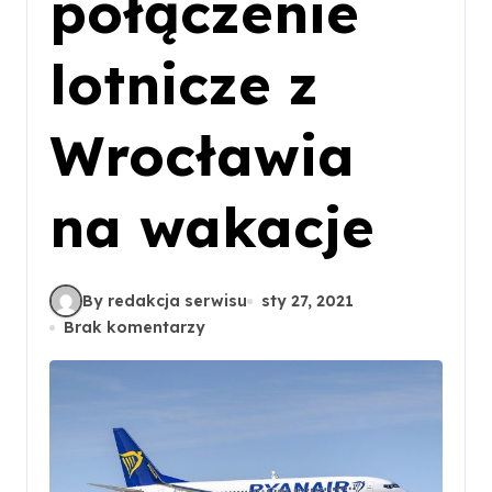
połączenie
lotnicze z
Wrocławia
na wakacje
By redakcja serwisu
sty 27, 2021
Brak komentarzy