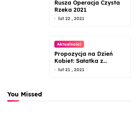
Rusza Operacja Czysta
Rzeka 2021
lut 22 , 2021
Aktualności
Propozycja na Dzień
Kobiet: Sałatka z
łososiem gravlax
lut 21 , 2021
You Missed