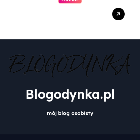
Jak zachęcić dziecko do
wizyty u dentysty?
Blogodynka.pl
mój blog osobisty