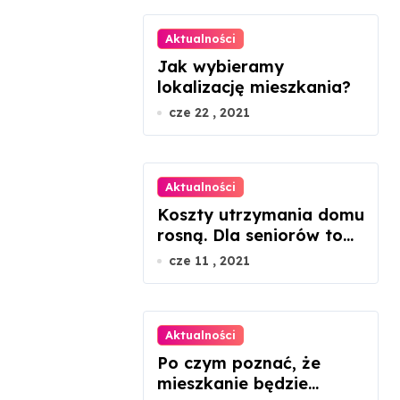
Aktualności
Jak wybieramy
lokalizację mieszkania?
cze 22 , 2021
Aktualności
Koszty utrzymania domu
rosną. Dla seniorów to
dramat
cze 11 , 2021
Aktualności
Po czym poznać, że
mieszkanie będzie