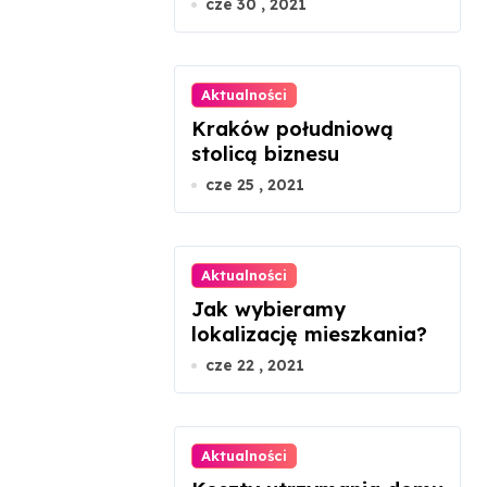
cze 30 , 2021
Aktualności
Kraków południową
stolicą biznesu
cze 25 , 2021
Aktualności
Jak wybieramy
lokalizację mieszkania?
cze 22 , 2021
Aktualności