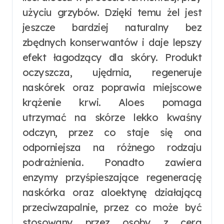
użyciu grzybów. Dzięki temu żel jest
jeszcze bardziej naturalny bez
zbędnych konserwantów i daje lepszy
efekt łagodzący dla skóry. Produkt
oczyszcza, ujędrnia, regeneruje
naskórek oraz poprawia miejscowe
krążenie krwi. Aloes pomaga
utrzymać na skórze lekko kwaśny
odczyn, przez co staje się ona
odporniejsza na różnego rodzaju
podrażnienia. Ponadto zawiera
enzymy przyśpieszające regenerację
naskórka oraz aloektynę działającą
przeciwzapalnie, przez co może być
stosowany przez osoby z cerą