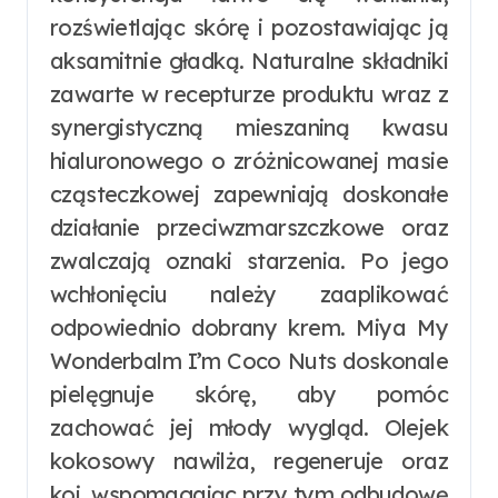
rozświetlając skórę i pozostawiając ją
aksamitnie gładką. Naturalne składniki
zawarte w recepturze produktu wraz z
synergistyczną mieszaniną kwasu
hialuronowego o zróżnicowanej masie
cząsteczkowej zapewniają doskonałe
działanie przeciwzmarszczkowe oraz
zwalczają oznaki starzenia. Po jego
wchłonięciu należy zaaplikować
odpowiednio dobrany krem. Miya My
Wonderbalm I’m Coco Nuts doskonale
pielęgnuje skórę, aby pomóc
zachować jej młody wygląd. Olejek
kokosowy nawilża, regeneruje oraz
koi, wspomagając przy tym odbudowę