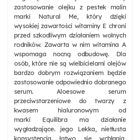
zastosowanie olejku z pestek malin
marki Natural Me, który dzięki
wysokiej zawartości witaminy E chroni
przed szkodliwym działaniem wolnych
rodników. Zawarta w nim witamina A
wspomaga nocną odbudowę. Dla
osób, które nie są wielbicielami olejów
bardzo dobrym rozwiązaniem będzie
zastosowanie odpowiednio dobranego
serum. Aloesowe serum
przeciwstarzeniowe do twarzy z
kwasem hialuronowym od
marki Equilibra ma działanie
wygładzające. jego Lekka, nietłusta
konsystencja łatwo się wchłania,