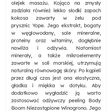
olejek masażu. Kojąco na zmysły
zadziała również lekko słodki zapach
kokosa zawarty w żelu pod
prysznic Yope. Jego ekstrakt, bogaty
w węglowodany, sole mineralne,
proteiny oraz witaminy, dogłębnie
nawilża i odżywia. Natomiast
minerały, a także mikroelementy
zawarte w soli morskiej, utrzymują
naturalną równowagę skóry. Po kąpieli
przez długi czas jest ona elastyczna,
gładka i miękka w dotyku. Aby
dodatkowo wygładzić ją warto
zastosować odżywczy peeling Body
Boom Niezastąpione Winogrono. Jego