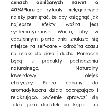
cenach obniżonych nawet o
40%!
Planując rytuały pielęgnacyjne
należy pamiętać, że aby osiągnąć jak
najlepsze efekty ważna jest
systematyczność. Warto, aby w
codziennym planie dnia znalazło się
miejsce na self-care – odrobina czasu
na relaks dla ciała i ducha. Pomocne
będą tu produkty pochodzenia
naturalnego. Naturalny
lawendowy olejek
eteryczny Pureo dodany do
aromadyfuzora działa odprężająco i
relaksująco. Świetnie sprawdzi się
także jako dodatek do kąpieli lub