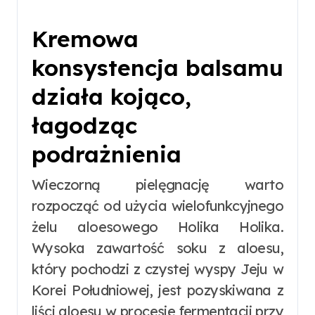
Kremowa
konsystencja balsamu
działa kojąco,
łagodząc
podrażnienia
Wieczorną pielęgnację warto
rozpocząć od użycia wielofunkcyjnego
żelu aloesowego Holika Holika.
Wysoka zawartość soku z aloesu,
który pochodzi z czystej wyspy Jeju w
Korei Południowej, jest pozyskiwana z
liści aloesu w procesie fermentacji przy