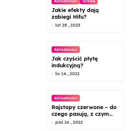
Aktualności
Uroda
Jakie efekty dają
zabiegi Hifu?
lut 28 , 2023
Aktualności
Jak czyścić płytę
indukcyjną?
lis 14 , 2022
Aktualności
Rajstopy czerwone – do
czego pasują, z czym
nosić?
paź 26 , 2022