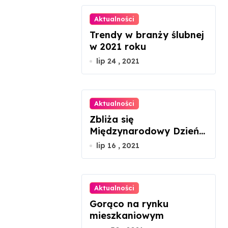
Aktualności
Trendy w branży ślubnej
w 2021 roku
lip 24 , 2021
Aktualności
Zbliża się
Międzynarodowy Dzień
Szachów
lip 16 , 2021
Aktualności
Gorąco na rynku
mieszkaniowym