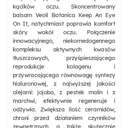
kącików oczu. Skoncentrowany
balsam Veoli Botanica Keep An Eye
On It, natychmiast poprawia komfort
skóry wokół oczu. Połączenie
innowacyjnego, niekomedogennego
kompleksu aktywnych kwasów
tłuszczowych, przyśpieszającego
reprodukcje kolagenu i
przywracającego równowagę syntezy
hialuronowej, z najwyższej jakości
olejami: jojoba, z pestek malin i z
marchwi, efektywnie regeneruje i
odżywia. Zwiększa ilość ceramidów,
chroni przed działaniem czynników
zewnętrznych, a także skutecznie