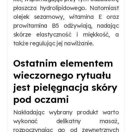
płaszcza hydrolipidowego. Natomiast
olejek sezamowy, witamina E oraz
prowitamina B5 odżywiają, nadając
skórze elastyczność i miękkość, a
także regulując jej nawilżanie.
Ostatnim elementem
wieczornego rytuału
jest pielęgnacja skóry
pod oczami
Nakładając wybrany produkt warto
wykonać delikatny masaż,
rozpoczynając go od zewnętrznych