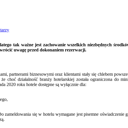
tarzy
 zwrócić uwagę przed dokonaniem rezerwacji.
ami, partnerami biznesowymi oraz klientami stały się chlebem pows
ć, że choć działalność branży hotelarskiej została ograniczona do 
a 2020 roku hotele dostępne są wyłącznie dla:
ego,
Do zameldowania się w hotelu wymagane jest pisemne oświadczenie g
zą.