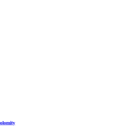
olomity