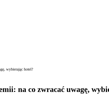
gę, wybierając hotel?
mii: na co zwracać uwagę, wybie