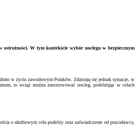
zednim w życiu zawodowym Polaków. Zdarzają się jednak sytuacje, w
minimum, to wciąż można zarezerwować nocleg, podróżując w celach
ościa o służbowym celu podróży oraz zaświadczenie od pracodawcy,