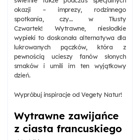
świetnie także podczas specjalnych
okazji – imprezy, rodzinnego
spotkania, czy… w Tłusty
Czwartek! Wytrawne, niesłodkie
wypieki to doskonała alternatywa dla
lukrowanych pączków, która z
pewnością ucieszy fanów słonych
smaków i umili im ten wyjątkowy
dzień.
Wypróbuj inspiracje od Vegety Natur!
Wytrawne zawijańce
z ciasta francuskiego