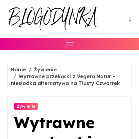
Skip
to
content
Home
Żywienie
Wytrawne przekąski z Vegetą Natur –
niesłodka alternatywa na Tłusty Czwartek
Żywienie
Wytrawne