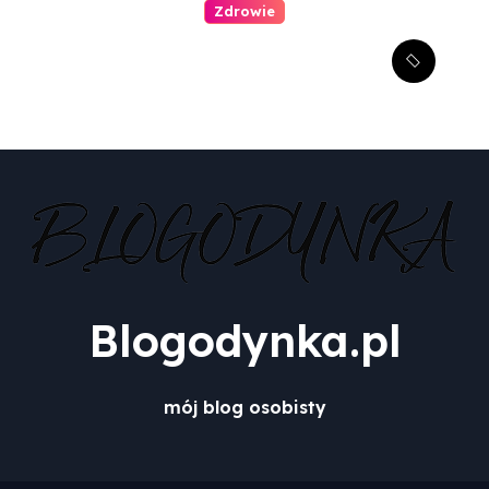
Zdrowie
Jak zachęcić dziecko do
wizyty u dentysty?
Blogodynka.pl
mój blog osobisty