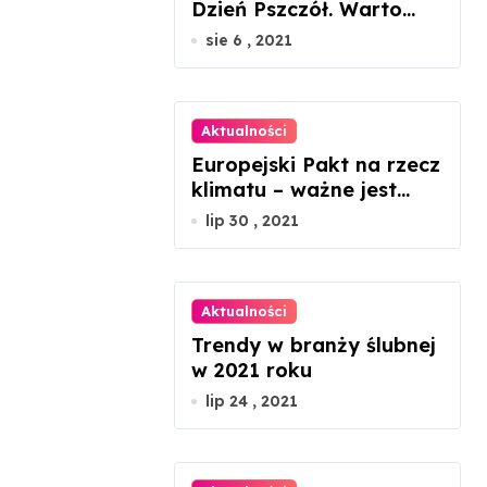
Dzień Pszczół. Warto
docenić ich rolę w
sie 6 , 2021
przyrodzie
Aktualności
Europejski Pakt na rzecz
klimatu – ważne jest
zaangażowanie każdego
lip 30 , 2021
z nas
Aktualności
Trendy w branży ślubnej
w 2021 roku
lip 24 , 2021