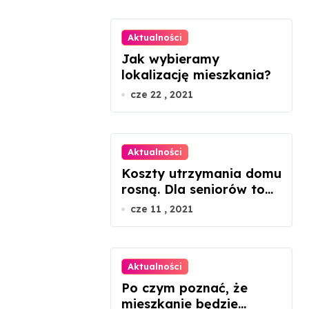
Aktualności
Jak wybieramy
lokalizację mieszkania?
cze 22 , 2021
Aktualności
Koszty utrzymania domu
rosną. Dla seniorów to
dramat
cze 11 , 2021
Aktualności
Po czym poznać, że
mieszkanie będzie