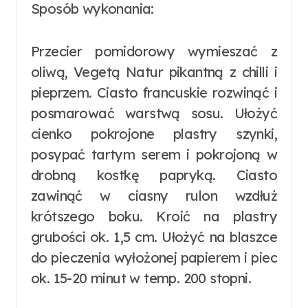
Sposób wykonania:
Przecier pomidorowy wymieszać z
oliwą, Vegetą Natur pikantną z chilli i
pieprzem. Ciasto francuskie rozwinąć i
posmarować warstwą sosu. Ułożyć
cienko pokrojone plastry szynki,
posypać tartym serem i pokrojoną w
drobną kostkę papryką. Ciasto
zawinąć w ciasny rulon wzdłuż
krótszego boku. Kroić na plastry
grubości ok. 1,5 cm. Ułożyć na blaszce
do pieczenia wyłożonej papierem i piec
ok. 15-20 minut w temp. 200 stopni.