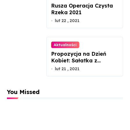
Rusza Operacja Czysta
Rzeka 2021
lut 22 , 2021
Aktualności
Propozycja na Dzień
Kobiet: Sałatka z
łososiem gravlax
lut 21 , 2021
You Missed