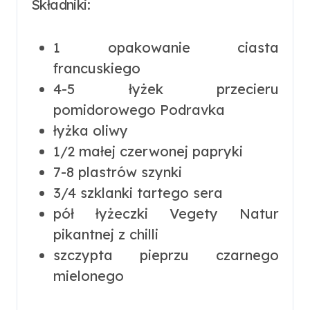
Składniki:
1 opakowanie ciasta
francuskiego
4-5 łyżek przecieru
pomidorowego Podravka
łyżka oliwy
1/2 małej czerwonej papryki
7-8 plastrów szynki
3/4 szklanki tartego sera
pół łyżeczki Vegety Natur
pikantnej z chilli
szczypta pieprzu czarnego
mielonego