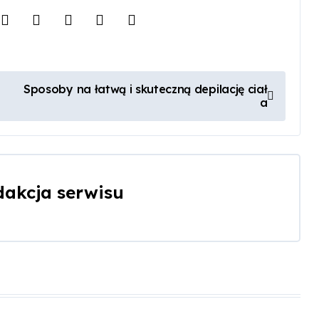
Sposoby na łatwą i skuteczną depilację ciał
a
dakcja serwisu