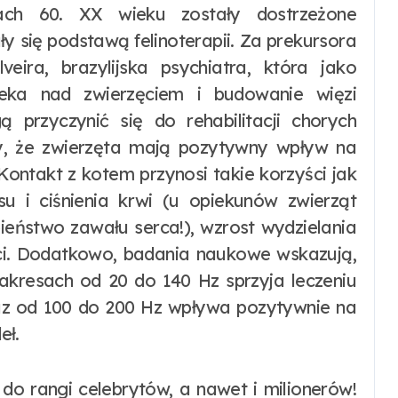
ch 60. XX wieku zostały dostrzeżone
ły się podstawą felinoterapii. Za prekursora
veira, brazylijska psychiatra, która jako
ieka nad zwierzęciem i budowanie więzi
przyczynić się do rehabilitacji chorych
my, że zwierzęta mają pozytywny wpływ na
 Kontakt z kotem przynosi takie korzyści jak
u i ciśnienia krwi (u opiekunów zwierząt
eństwo zawału serca!), wzrost wydzielania
ści. Dodatkowo, badania naukowe wskazują,
akresach od 20 do 140 Hz sprzyja leczeniu
oraz od 100 do 200 Hz wpływa pozytywnie na
eł.
do rangi celebrytów, a nawet i milionerów!