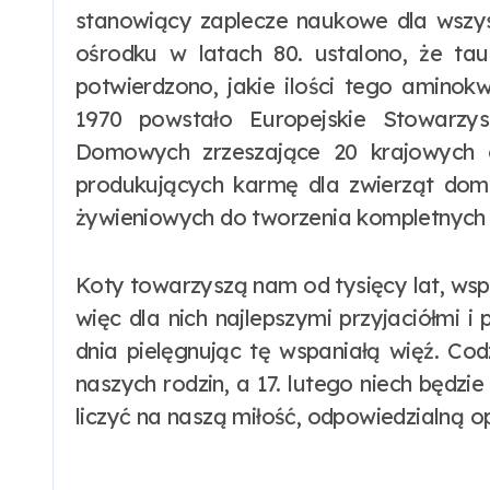
stanowiący zaplecze naukowe dla wszys
ośrodku w latach 80. ustalono, że ta
potwierdzono, jakie ilości tego aminok
1970 powstało Europejskie Stowarzy
Domowych zrzeszające 20 krajowych or
produkujących karmę dla zwierząt dom
żywieniowych do tworzenia kompletnych 
Koty towarzyszą nam od tysięcy lat, wsp
więc dla nich najlepszymi przyjaciółmi
dnia pielęgnując tę wspaniałą więź. C
naszych rodzin, a 17. lutego niech będz
liczyć na naszą miłość, odpowiedzialną op