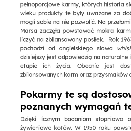
pełnoporcjowe karmy, których historia s
wieku produkty te były uważane za dobr
mogli sobie na nie pozwolić. Na przełomie
Marsa zaczęła powstawać mokra karma 
liczyć na zbilansowany posiłek. Rok 19
pochodzi od angielskiego słowa
whis
dzisiejszy jest odpowiedzią na natural
etapie ich życia. Obecnie jest dos
zbilansowanych karm oraz przysmaków d
Pokarmy te są dostoso
poznanych wymagań te
Dzięki licznym badaniom stopniowo o
żywieniowe kotów. W 1950 roku powsta