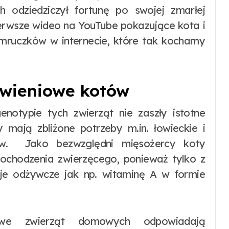
odziedziczył fortunę po swojej zmarłej
ierwsze wideo na YouTube pokazujące kota i
mruczków w internecie, które tak kochamy
ywieniowe kotów
typie tych zwierząt nie zaszły istotne
y mają zbliżone potrzeby m.in. łowieckie i
ów. Jako bezwzględni mięsożercy koty
ochodzenia zwierzęcego, ponieważ tylko z
je odżywcze jak np. witaminę A w formie
we zwierząt domowych odpowiadają