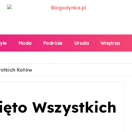
tyle
Moda
Podróże
Uroda
Wnętrza
ystkich Kotów
ięto Wszystkich