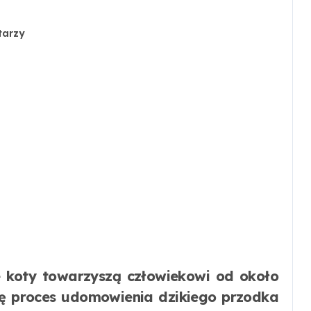
tarzy
się proces udomowienia dzikiego przodka