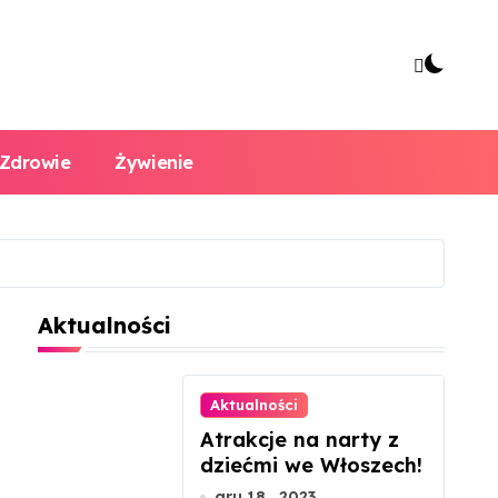
Zdrowie
Żywienie
Aktualności
Aktualności
Atrakcje na narty z
dziećmi we Włoszech!
gru 18 , 2023