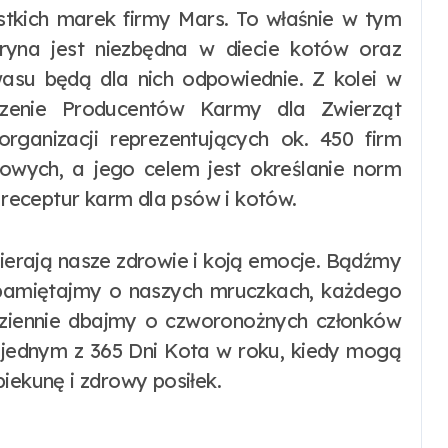
tkich marek firmy Mars. To właśnie w tym
uryna jest niezbędna w diecie kotów oraz
wasu będą dla nich odpowiednie. Z kolei w
szenie Producentów Karmy dla Zwierząt
ganizacji reprezentujących ok. 450 firm
owych, a jego celem jest określanie norm
receptur karm dla psów i kotów.
ierają nasze zdrowie i koją emocje. Bądźmy
 i pamiętajmy o naszych mruczkach, każdego
odziennie dbajmy o czworonożnych członków
ie jednym z 365 Dni Kota w roku, kiedy mogą
iekunę i zdrowy posiłek.