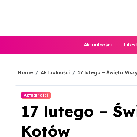
Skip
to
content
Aktualności
Lifes
Home
Aktualności
17 lutego – Święto Wsz
Aktualności
17 lutego – Św
Kotów