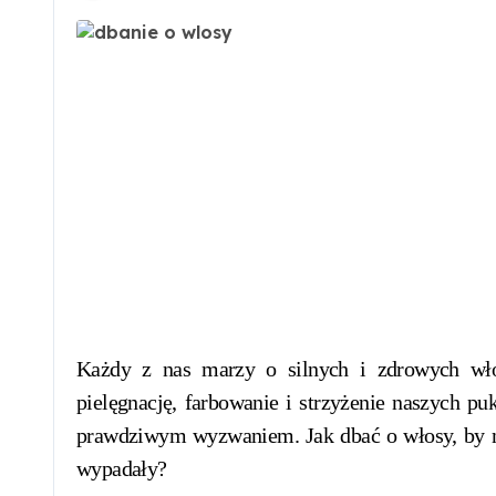
Każdy z nas marzy o silnych i zdrowych włosach. Wiele uwagi i pieniędzy przeznaczamy na
pielęgnację, farbowanie i strzyżenie naszych puk
prawdziwym wyzwaniem. Jak dbać o włosy, by nie 
wypadały?