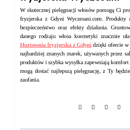
W skutecznej pielęgnacji włosów pomogą Ci prof
fryzjerska z Gdyni Wyczesani.com. Produkty
bezpieczeństwo oraz efekty działania. Grunto
danego rodzaju włosa kosmetyki znacznie uła
Hurtownia fryzjerska z Gdyni
dzięki ofercie w
najbardziej znanych marek, używanych przez sal
produktów i szybka wysyłka zapewniają komfort 
mogą dostać najlepszą pielęgnację, z Ty będz
zaufania.