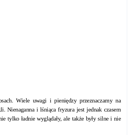
li. Nienaganna i lśniąca fryzura jest jednak czasem
tylko ładnie wyglądały, ale także były silne i nie