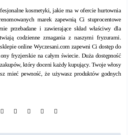
esjonalne kosmetyki, jakie ma w ofercie hurtownia
 renomowanych marek zapewnią Ci stuprocentowe
wnie przebadane i zawierające skład właściwy dla
twiają codzienne zmagania z naszymi fryzurami.
 sklepie online Wyczesani.com zapewni Ci dostęp do
ony fryzjerskie na całym świecie. Duża dostępność
zakupów, który doceni każdy kupujący. Twoje włosy
iesz mieć pewność, że używasz produktów godnych