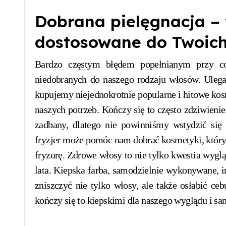
Dobrana pielęgnacja –
dostosowane do Twoich
Bardzo częstym błędem popełnianym przy co
niedobranych do naszego rodzaju włosów. Ule
kupujemy niejednokrotnie popularne i hitowe kos
naszych potrzeb. Kończy się to często zdziwienie
zadbany, dlatego nie powinniśmy wstydzić się 
fryzjer może pomóc nam dobrać kosmetyki, któryc
fryzurę. Zdrowe włosy to nie tylko kwestia wyglą
lata. Kiepska farba, samodzielnie wykonywane, 
zniszczyć nie tylko włosy, ale także osłabić c
kończy się to kiepskimi dla naszego wyglądu i 