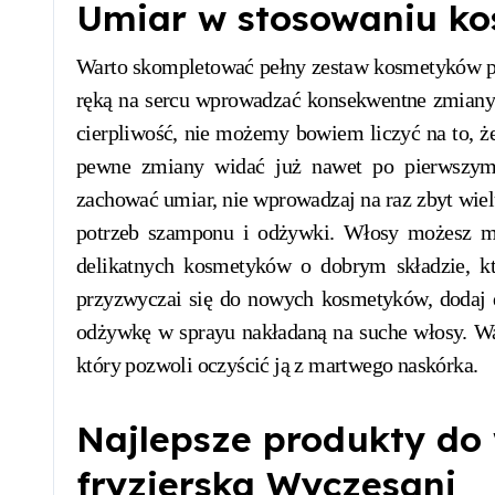
Umiar w stosowaniu k
Warto skompletować pełny zestaw kosmetyków pr
ręką na sercu wprowadzać konsekwentne zmiany w
cierpliwość, nie możemy bowiem liczyć na to, ż
pewne zmiany widać już nawet po pierwszym 
zachować umiar, nie wprowadzaj na raz zbyt wi
potrzeb szamponu i odżywki. Włosy możesz m
delikatnych kosmetyków o dobrym składzie, kt
przyzwyczai się do nowych kosmetyków, dodaj d
odżywkę w sprayu nakładaną na suche włosy. War
który pozwoli oczyścić ją z martwego naskórka.
Najlepsze produkty do
fryzjerska Wyczesani