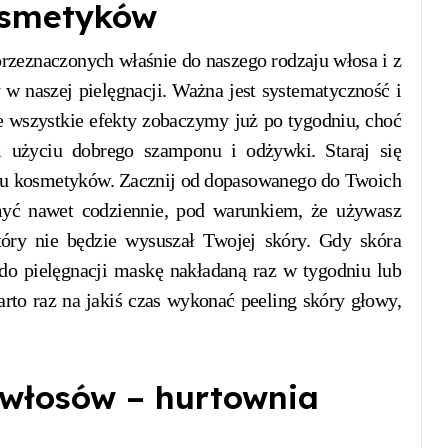
osmetyków
zeznaczonych właśnie do naszego rodzaju włosa i z
 naszej pielęgnacji. Ważna jest systematyczność i
e wszystkie efekty zobaczymy już po tygodniu, choć
użyciu dobrego szamponu i odżywki. Staraj się
elu kosmetyków. Zacznij od dopasowanego do Twoich
yć nawet codziennie, pod warunkiem, że używasz
óry nie będzie wysuszał Twojej skóry. Gdy skóra
o pielęgnacji maskę nakładaną raz w tygodniu lub
to raz na jakiś czas wykonać peeling skóry głowy,
 włosów – hurtownia