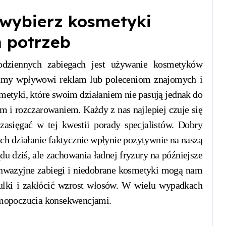
 wybierz kosmetyki
 potrzeb
dziennych zabiegach jest używanie kosmetyków
gamy wpływowi reklam lub poleceniom znajomych i
metyki, które swoim działaniem nie pasują jednak do
m i rozczarowaniem. Każdy z nas najlepiej czuje się
zasięgać w tej kwestii porady specjalistów. Dobry
h działanie faktycznie wpłynie pozytywnie na naszą
du dziś, ale zachowania ładnej fryzury na późniejsze
inwazyjne zabiegi i niedobrane kosmetyki mogą nam
ebulki i zakłócić wzrost włosów. W wielu wypadkach
samopoczucia konsekwencjami.