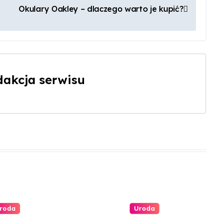
Okulary Oakley – dlaczego warto je kupić?
dakcja serwisu
roda
Uroda