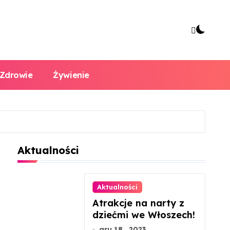
Zdrowie
Żywienie
Aktualności
Aktualności
Atrakcje na narty z
dziećmi we Włoszech!
gru 18 , 2023