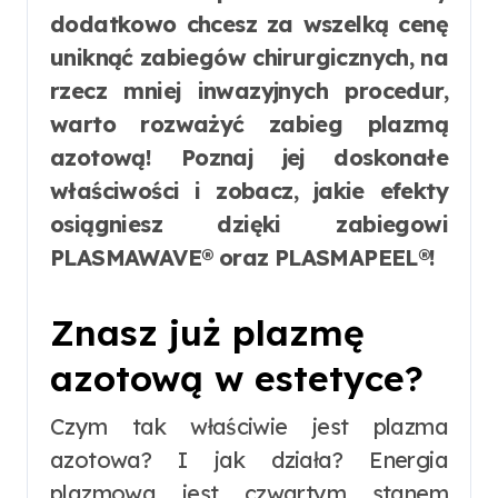
dodatkowo chcesz za wszelką cenę
uniknąć zabiegów chirurgicznych, na
rzecz mniej inwazyjnych procedur,
warto rozważyć zabieg plazmą
azotową! Poznaj jej doskonałe
właściwości i zobacz, jakie efekty
osiągniesz dzięki zabiegowi
PLASMAWAVE® oraz PLASMAPEEL®!
Znasz już plazmę
azotową w estetyce?
Czym tak właściwie jest plazma
azotowa? I jak działa? Energia
plazmowa jest czwartym stanem