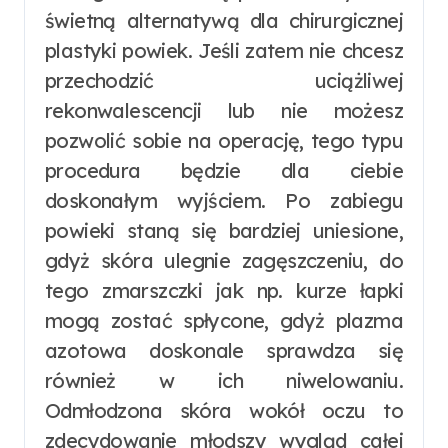
świetną alternatywą dla chirurgicznej
plastyki powiek. Jeśli zatem nie chcesz
przechodzić uciążliwej
rekonwalescencji lub nie możesz
pozwolić sobie na operację, tego typu
procedura będzie dla ciebie
doskonałym wyjściem. Po zabiegu
powieki staną się bardziej uniesione,
gdyż skóra ulegnie zagęszczeniu, do
tego zmarszczki jak np. kurze łapki
mogą zostać spłycone, gdyż plazma
azotowa doskonale sprawdza się
również w ich niwelowaniu.
Odmłodzona skóra wokół oczu to
zdecydowanie młodszy wygląd całej