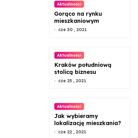
Aktualności
Gorąco na rynku
mieszkaniowym
cze 30 , 2021
Aktualności
Kraków południową
stolicą biznesu
cze 25 , 2021
Aktualności
Jak wybieramy
lokalizację mieszkania?
cze 22 , 2021