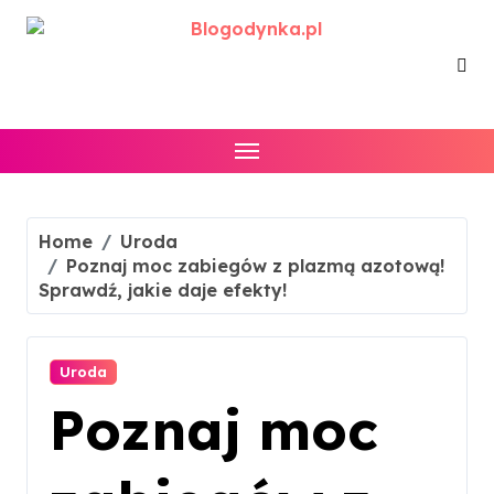
Skip
to
content
Home
Uroda
Poznaj moc zabiegów z plazmą azotową!
Sprawdź, jakie daje efekty!
Uroda
Poznaj moc