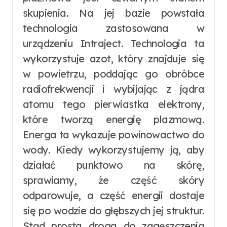
skupienia. Na jej bazie powstała
technologia zastosowana w
urządzeniu Intraject. Technologia ta
wykorzystuje azot, który znajduje się
w powietrzu, poddając go obróbce
radiofrekwencji i wybijając z jądra
atomu tego pierwiastka elektrony,
które tworzą energię plazmową.
Energa ta wykazuje powinowactwo do
wody. Kiedy wykorzystujemy ją, aby
działać punktowo na skórę,
sprawiamy, że część skóry
odparowuje, a część energii dostaje
się po wodzie do głębszych jej struktur.
Stąd prosta droga do zagęszczenia