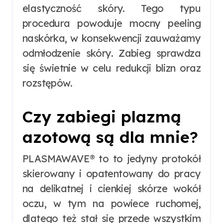
elastyczność skóry. Tego typu
procedura powoduje mocny peeling
naskórka, w konsekwencji zauważamy
odmłodzenie skóry. Zabieg sprawdza
się świetnie w celu redukcji blizn oraz
rozstępów.
Czy zabiegi plazmą
azotową są dla mnie?
PLASMAWAVE® to to jedyny protokół
skierowany i opatentowany do pracy
na delikatnej i cienkiej skórze wokół
oczu, w tym na powiece ruchomej,
dlatego też stał się przede wszystkim