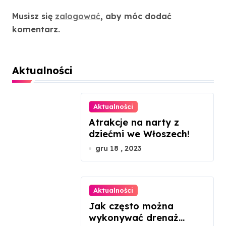
Dodaj komentarz
Musisz się
zalogować
, aby móc dodać
komentarz.
Aktualności
Aktualności
Atrakcje na narty z
dziećmi we Włoszech!
gru 18 , 2023
Aktualności
Jak często można
wykonywać drenaż