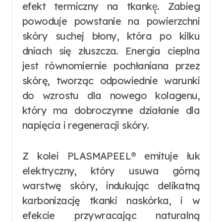
efekt termiczny na tkankę̨. Zabieg
powoduje powstanie na powierzchni
skóry suchej błony, która po kilku
dniach się złuszcza. Energia cieplna
jest równomiernie pochłaniana przez
skórę, tworząc odpowiednie warunki
do wzrostu dla nowego kolagenu,
który ma dobroczynne działanie dla
napięcia i regeneracji skóry.
Z kolei PLASMAPEEL® emituje łuk
elektryczny, który usuwa górną
warstwę skóry, indukując delikatną
karbonizację tkanki naskórka, i w
efekcie przywracając naturalną