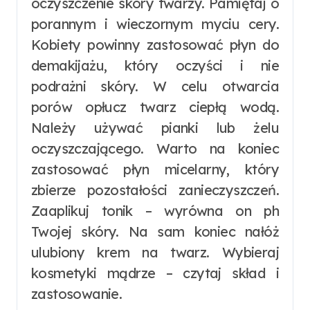
oczyszczenie skóry twarzy. Pamiętaj o
porannym i wieczornym myciu cery.
Kobiety powinny zastosować płyn do
demakijażu, który oczyści i nie
podrażni skóry. W celu otwarcia
porów opłucz twarz ciepłą wodą.
Należy używać pianki lub żelu
oczyszczającego. Warto na koniec
zastosować płyn micelarny, który
zbierze pozostałości zanieczyszczeń.
Zaaplikuj tonik – wyrówna on ph
Twojej skóry. Na sam koniec nałóż
ulubiony krem na twarz. Wybieraj
kosmetyki mądrze – czytaj skład i
zastosowanie.