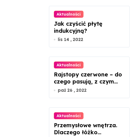
Aktualności
Jak czyścić płytę
indukcyjną?
lis 14 , 2022
Aktualności
Rajstopy czerwone – do
czego pasują, z czym
nosić?
paź 26 , 2022
Aktualności
Przemysłowe wnętrza.
Dlaczego łóżko