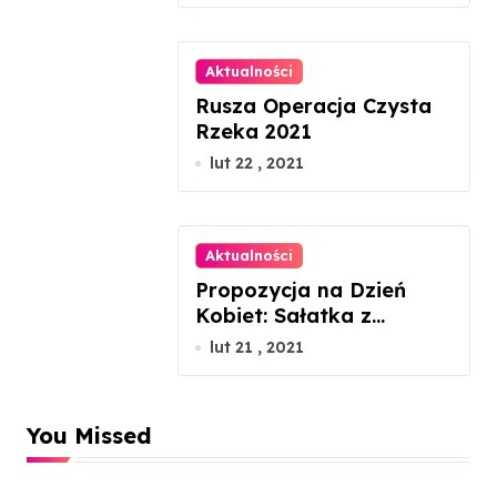
Aktualności
Rusza Operacja Czysta
Rzeka 2021
lut 22 , 2021
Aktualności
Propozycja na Dzień
Kobiet: Sałatka z
łososiem gravlax
lut 21 , 2021
You Missed