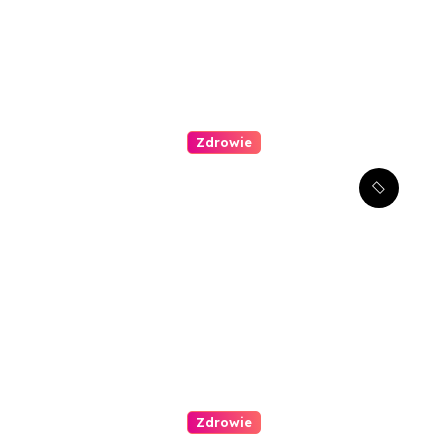
Zdrowie
Stomatologia estetyczna –
jak można poprawić swój
uśmiech?
Zdrowie