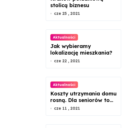
stolicą biznesu
cze 25 , 2021
Aktualności
Jak wybieramy
lokalizację mieszkania?
cze 22 , 2021
Aktualności
Koszty utrzymania domu
rosną. Dla seniorów to
dramat
cze 11 , 2021