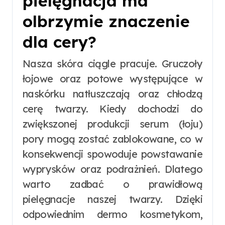
pielęgnacja ma
olbrzymie znaczenie
dla cery?
Nasza skóra ciągle pracuje. Gruczoły
łojowe oraz potowe występujące w
naskórku natłuszczają oraz chłodzą
cerę twarzy. Kiedy dochodzi do
zwiększonej produkcji serum (łoju)
pory mogą zostać zablokowane, co w
konsekwencji spowoduje powstawanie
wyprysków oraz podrażnień. Dlatego
warto zadbać o prawidłową
pielęgnacje naszej twarzy. Dzięki
odpowiednim dermo kosmetykom,