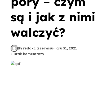
pory – czym
są i jak z nimi
walczyć?
By redakcja serwisu
gru 31, 2021
Brak komentarzy