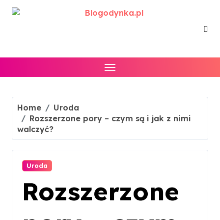
Skip
to
content
Home
Uroda
Rozszerzone pory – czym są i jak z nimi
walczyć?
Uroda
Rozszerzone